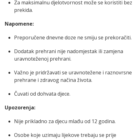
Za maksimalnu djelotvornost može se koristiti bez
prekida.
Napomene:
Preporučene dnevne doze ne smiju se prekoračiti.
Dodatak prehrani nije nadomjestak ili zamjena
uravnoteženoj prehrani.
Važno je pridržavati se uravnotežene i raznovrsne
prehrane i zdravog načina života.
Čuvati od dohvata djece.
Upozorenja:
Nije prikladno za djecu mlađu od 12 godina.
Osobe koje uzimaju lijekove trebaju se prije