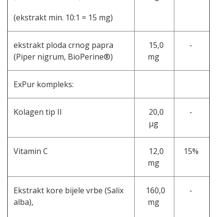
(ekstrakt min. 10:1 = 15 mg)
ekstrakt ploda crnog papra
15,0
-
(Piper nigrum, BioPerine®)
mg
ExPur kompleks:
Kolagen tip II
20,0
-
μg
Vitamin C
12,0
15%
mg
Ekstrakt kore bijele vrbe (Salix
160,0
-
alba),
mg