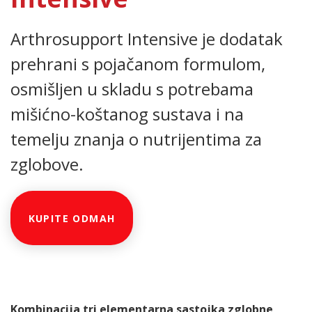
Arthrosupport Intensive je dodatak
prehrani s pojačanom formulom,
osmišljen u skladu s potrebama
mišićno-koštanog sustava i na
temelju znanja o nutrijentima za
zglobove.
KUPITE ODMAH
Kombinacija tri elementarna sastojka zglobne