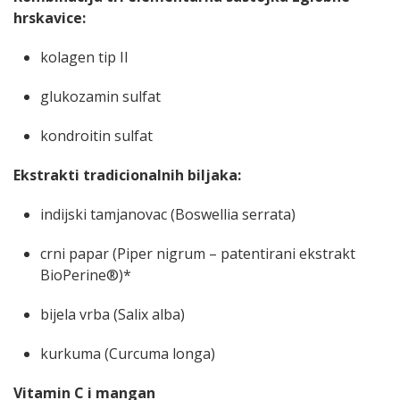
hrskavice:
kolagen tip II
glukozamin sulfat
kondroitin sulfat
Ekstrakti tradicionalnih biljaka:
indijski tamjanovac (Boswellia serrata)
crni papar (Piper nigrum – patentirani ekstrakt
BioPerine®)*
bijela vrba (Salix alba)
kurkuma (Curcuma longa)
Vitamin C i mangan