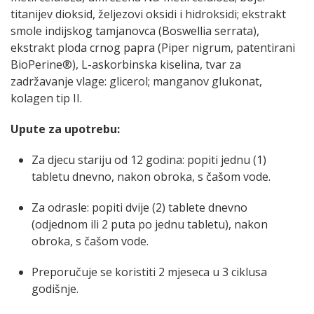
titanijev dioksid, željezovi oksidi i hidroksidi; ekstrakt
smole indijskog tamjanovca (Boswellia serrata),
ekstrakt ploda crnog papra (Piper nigrum, patentirani
BioPerine®), L-askorbinska kiselina, tvar za
zadržavanje vlage: glicerol; manganov glukonat,
kolagen tip II.
Upute za upotrebu:
Za djecu stariju od 12 godina: popiti jednu (1)
tabletu dnevno, nakon obroka, s čašom vode.
Za odrasle: popiti dvije (2) tablete dnevno
(odjednom ili 2 puta po jednu tabletu), nakon
obroka, s čašom vode.
Preporučuje se koristiti 2 mjeseca u 3 ciklusa
godišnje.