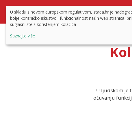
U skladu s novom europskom regulativom, stada.hr je nadogradio
bolje korisničko iskustvo i funkcionalnost naših web stranica, p
suglasni ste s korištenjem kolačića
Saznajte više
Kol
U ljudskom je t
očuvanju funkcije