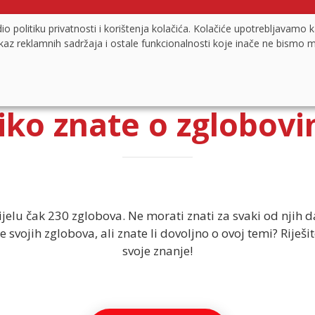
RIJEŠITE K
 politiku privatnosti i korištenja kolačića. Kolačiće upotrebljavamo 
rikaz reklamnih sadržaja i ostale funkcionalnosti koje inače ne bismo 
iko znate o zglobov
ijelu čak 230 zglobova. Ne morati znati za svaki od njih da
 svojih zglobova, ali znate li dovoljno o ovoj temi? Riješite
svoje znanje!