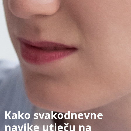
Kako svakodnevne
navike utječu na