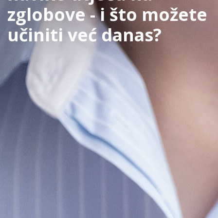
zglobove - i što možete
učiniti već danas?