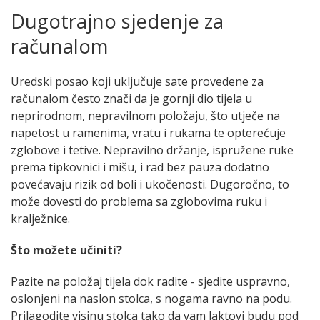
Dugotrajno sjedenje za
računalom
Uredski posao koji uključuje sate provedene za
računalom često znači da je gornji dio tijela u
neprirodnom, nepravilnom položaju, što utječe na
napetost u ramenima, vratu i rukama te opterećuje
zglobove i tetive. Nepravilno držanje, ispružene ruke
prema tipkovnici i mišu, i rad bez pauza dodatno
povećavaju rizik od boli i ukočenosti. Dugoročno, to
može dovesti do problema sa zglobovima ruku i
kralježnice.
Što možete učiniti?
Pazite na položaj tijela dok radite - sjedite uspravno,
oslonjeni na naslon stolca, s nogama ravno na podu.
Prilagodite visinu stolca tako da vam laktovi budu pod